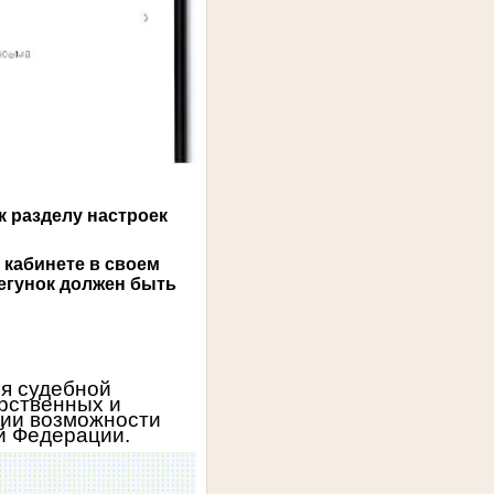
 разделу настроек
кабинете в своем
егунок должен быть
я судебной
арственных и
ции возможности
й Федерации.