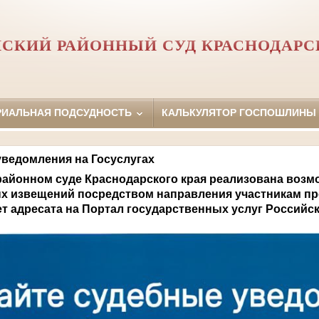
СКИЙ РАЙОННЫЙ СУД КРАСНОДАРС
РИАЛЬНАЯ ПОДСУДНОСТЬ
КАЛЬКУЛЯТОР ГОСПОШЛИНЫ
ведомления на Госуслугах
районном суде Краснодарского края реализована возм
х извещений посредством направления участникам пр
т адресата на Портал государственных услуг Российс