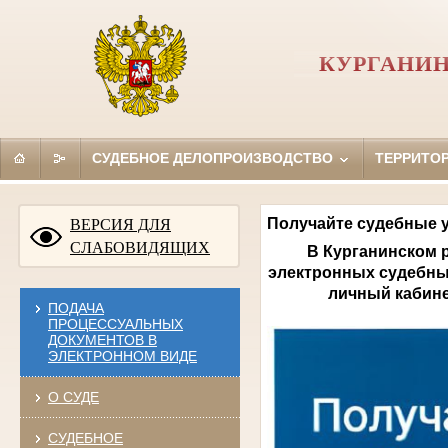
КУРГАНИН
СУДЕБНОЕ ДЕЛОПРОИЗВОДСТВО
ТЕРРИТО
Получайте судебные у
ВЕРСИЯ ДЛЯ
СЛАБОВИДЯЩИХ
В Курганинском 
электронных судебны
личный кабине
ПОДАЧА
ПРОЦЕССУАЛЬНЫХ
ДОКУМЕНТОВ В
ЭЛЕКТРОННОМ ВИДЕ
О СУДЕ
СУДЕБНОЕ