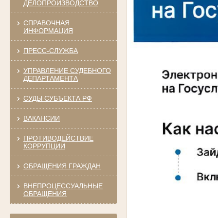
ДЕЛОПРОИЗВОДСТВО
СПРАВОЧНАЯ
ИНФОРМАЦИЯ
ПРЕСС-СЛУЖБА
УПРАВЛЕНИЕ СУДЕБНОГО
ДЕПАРТАМЕНТА
СУДЫ СУБЪЕКТА РФ
ВАКАНСИИ
ПРОТИВОДЕЙСТВИЕ
КОРРУПЦИИ
ОБРАЩЕНИЯ ГРАЖДАН
ВНЕПРОЦЕССУАЛЬНЫЕ
ОБРАЩЕНИЯ